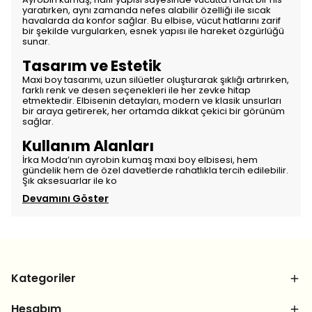
yaratırken, aynı zamanda nefes alabilir özelliği ile sıcak
havalarda da konfor sağlar. Bu elbise, vücut hatlarını zarif
bir şekilde vurgularken, esnek yapısı ile hareket özgürlüğü
sunar.
Tasarım ve Estetik
Maxi boy tasarımı, uzun silüetler oluşturarak şıklığı artırırken,
farklı renk ve desen seçenekleri ile her zevke hitap
etmektedir. Elbisenin detayları, modern ve klasik unsurları
bir araya getirerek, her ortamda dikkat çekici bir görünüm
sağlar.
Kullanım Alanları
İrka Moda’nın ayrobin kumaş maxi boy elbisesi, hem
gündelik hem de özel davetlerde rahatlıkla tercih edilebilir.
Şık aksesuarlar ile ko
Devamını Göster
Kategoriler
Hesabım