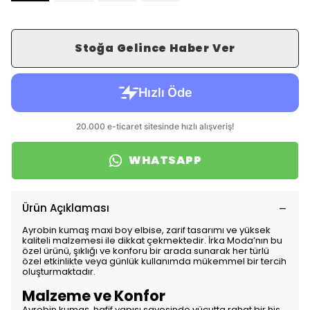
Stoğa Gelince Haber Ver
WHATSAPP
Ürün Açıklaması
Ayrobin kumaş maxi boy elbise, zarif tasarımı ve yüksek
kaliteli malzemesi ile dikkat çekmektedir. İrka Moda’nın bu
özel ürünü, şıklığı ve konforu bir arada sunarak her türlü
özel etkinlikte veya günlük kullanımda mükemmel bir tercih
oluşturmaktadır.
Malzeme ve Konfor
Ayrobin kumaş, hafif yapısı sayesinde vücutta rahat bir his