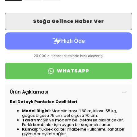
Stoğa Gelince Haber Ver
WHATSAPP
Ürün Açıklaması
Bel Detaylı Pantolon Özellikleri
Model Bilgisi:
Modelin boyu 1.68 m, kilosu 55 kg,
göğüs ölçüsü 75 cm, bel ölçüsü 70 cm.
Tasarım:
Şık ve modern bel detayı ile dikkat çeker.
Farklı kombinler için uygun bir seçenek sunar.
Kumaş:
Yüksek kaliteli malzeme kullanımı. Rahat bir
giyim deneyimi sağlar.