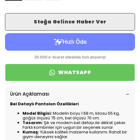
Stoğa Gelince Haber Ver
WHATSAPP
Ürün Açıklaması
Bel Detaylı Pantolon Özellikleri
Model Bilgisi:
Modelin boyu 1.68 m, kilosu 55 kg,
göğüs ölçüsü 75 cm, bel ölçüsü 70 cm.
Tasarım:
Şık ve modern bel detayı ile dikkat çeker.
Farklı kombinler için uygun bir seçenek sunar.
Kumaş:
Yüksek kaliteli malzeme kullanımı. Rahat bir
giyim deneyimi sağlar.