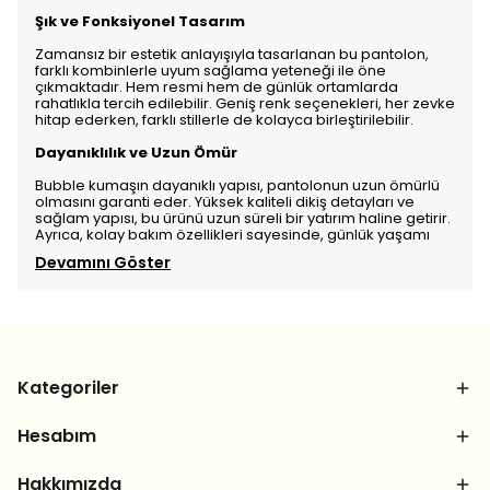
Şık ve Fonksiyonel Tasarım
Zamansız bir estetik anlayışıyla tasarlanan bu pantolon,
farklı kombinlerle uyum sağlama yeteneği ile öne
çıkmaktadır. Hem resmi hem de günlük ortamlarda
rahatlıkla tercih edilebilir. Geniş renk seçenekleri, her zevke
hitap ederken, farklı stillerle de kolayca birleştirilebilir.
Dayanıklılık ve Uzun Ömür
Bubble kumaşın dayanıklı yapısı, pantolonun uzun ömürlü
olmasını garanti eder. Yüksek kaliteli dikiş detayları ve
sağlam yapısı, bu ürünü uzun süreli bir yatırım haline getirir.
Ayrıca, kolay bakım özellikleri sayesinde, günlük yaşamı
Devamını Göster
Kategoriler
Hesabım
Hakkımızda