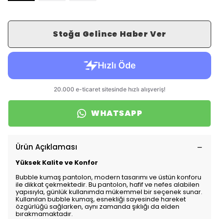
Stoğa Gelince Haber Ver
WHATSAPP
Ürün Açıklaması
Yüksek Kalite ve Konfor
Bubble kumaş pantolon, modern tasarımı ve üstün konforu
ile dikkat çekmektedir. Bu pantolon, hafif ve nefes alabilen
yapısıyla, günlük kullanımda mükemmel bir seçenek sunar.
Kullanılan bubble kumaş, esnekliği sayesinde hareket
özgürlüğü sağlarken, aynı zamanda şıklığı da elden
bırakmamaktadır.