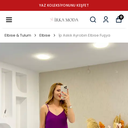
YAZ KOLEKSİYONUNU KEŞFET
0
Elbise & Tulum
Elbise
İp Askılı Ayrobin Elbise Fuşya