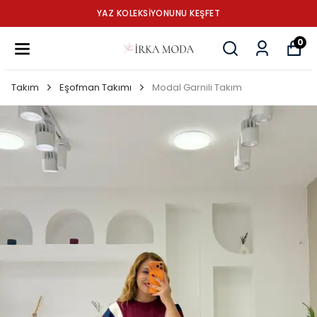
YAZ KOLEKSİYONUNU KEŞFET
0
Takım
Eşofman Takımı
Modal Garnili Takım