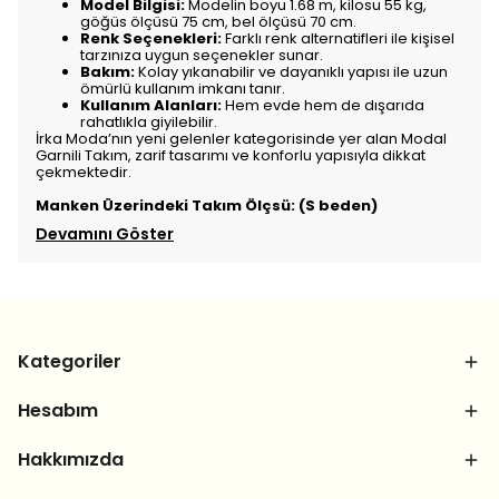
Model Bilgisi:
Modelin boyu 1.68 m, kilosu 55 kg,
göğüs ölçüsü 75 cm, bel ölçüsü 70 cm.
Renk Seçenekleri:
Farklı renk alternatifleri ile kişisel
tarzınıza uygun seçenekler sunar.
Bakım:
Kolay yıkanabilir ve dayanıklı yapısı ile uzun
ömürlü kullanım imkanı tanır.
Kullanım Alanları:
Hem evde hem de dışarıda
rahatlıkla giyilebilir.
İrka Moda’nın yeni gelenler kategorisinde yer alan Modal
Garnili Takım, zarif tasarımı ve konforlu yapısıyla dikkat
çekmektedir.
Manken Üzerindeki Takım Ölçsü: (S beden)
Devamını Göster
Kategoriler
Hesabım
Hakkımızda