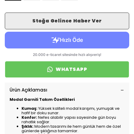
Stoğa Gelince Haber Ver
WHATSAPP
Ürün Açıklaması
Modal Garnili Takım Özellikleri
Kumaş:
Yüksek kaliteli modal karışımı, yumuşak ve
hafif bir doku sunar.
Konfor:
Nefes alabilir yapısı sayesinde gün boyu
rahatlık sağlar.
Şıklık:
Modern tasarımı ile hem günlük hem de özel
günlerde şıklığınızı tamamlar.