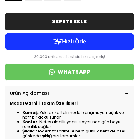
SEPETE EKLE
WHATSAPP
Ürün Açıklaması
Modal Garnili Takım Özellikleri
Kumaş:
Yüksek kaliteli modal karışımı, yumuşak ve
hafif bir doku sunar.
Konfor:
Nefes alabilir yapısı sayesinde gün boyu
rahatlık sağlar.
Şıklık:
Modern tasarımı ile hem günlük hem de özel
günlerde şıklığınızı tamamlar.