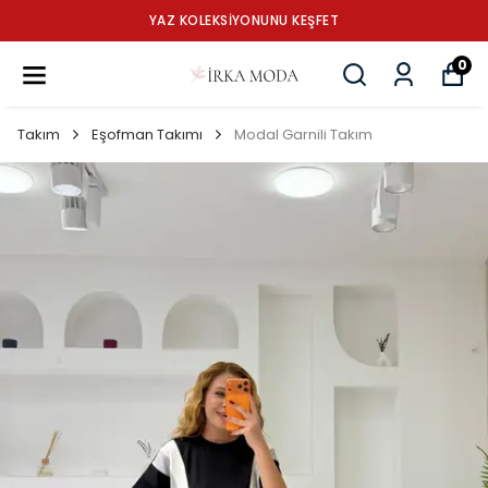
YAZ KOLEKSİYONUNU KEŞFET
0
Takım
Eşofman Takımı
Modal Garnili Takım