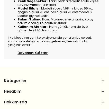
Renk Seçenekleri:
Farklı renk alternatifleri ile kişisel
tarzınızı yansıtma imkanı.
Model Bilgisi:
Modelin boyu 1.68 m, kilosu 55 kg,
göğüs ölçüsü 75 cm, bel ölçüsü 70 cm; model S
beden giymektedir.
Bakım Talimatları:
Makinede yıkanabilir, kolay
bakım özelliği ile pratiklik sunar.
Kullanım Alanları:
Hem günlük hem de özel
günlerde şıklığı tamamlar.
İrka Moda’nın yeni koleksiyonunda yer alan bu sweat,
konfor ve estetiği bir araya getirerek, her ortamda
şıklığınızı artırır.
Devamını Göster
Kategoriler
Hesabım
Hakkımızda