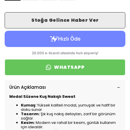
Stoğa Gelince Haber Ver
WHATSAPP
Ürün Açıklaması
Modal Süzene Kuş Nakışlı Sweat
Kumaş:
Yüksek kaliteli modal, yumuşak ve hafif bir
doku sunar.
Tasarım:
Şık kuş nakış detayları, zarif bir görünüm
sağlar.
Kesim:
Modern ve rahat bir kesim, günlük kullanım
için idealdir.