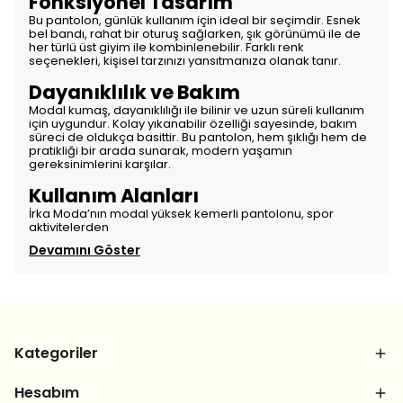
Fonksiyonel Tasarım
Bu pantolon, günlük kullanım için ideal bir seçimdir. Esnek
bel bandı, rahat bir oturuş sağlarken, şık görünümü ile de
her türlü üst giyim ile kombinlenebilir. Farklı renk
seçenekleri, kişisel tarzınızı yansıtmanıza olanak tanır.
Dayanıklılık ve Bakım
Modal kumaş, dayanıklılığı ile bilinir ve uzun süreli kullanım
için uygundur. Kolay yıkanabilir özelliği sayesinde, bakım
süreci de oldukça basittir. Bu pantolon, hem şıklığı hem de
pratikliği bir arada sunarak, modern yaşamın
gereksinimlerini karşılar.
Kullanım Alanları
İrka Moda’nın modal yüksek kemerli pantolonu, spor
aktivitelerden
Devamını Göster
Kategoriler
Hesabım