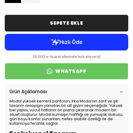
SEPETE EKLE
WHATSAPP
Ürün Açıklaması
Modal yüksek kemerli pantolon, İrka Moda’nın zarif ve şık
tasarım anlayışını yansıtan bir alt giyim seçeneğidir. Yüksek
bel yapısı, vücut hatlarını ön plana çıkararak modern bir
siluet oluşturur. Modal kumaşın hafifliği ve yumuşak dokusu,
gün boyu konfor sunarken, nefes alabilir özelliği ile de
kullanıcıya ferahlık sağlar.