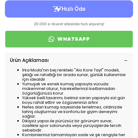
WHATSAPP
Ürün Açıklaması
İrka Moda'nın bej renkteki "Alo Kore Tayt" modeli,
şıklığı ve rahatlığı bir arada sunar, günlük kullanımlar
için idealdir.
Yumuşak ve esnek kumaş yapısıyla vücuda
mükemmel oturur, hareketlerinizi kısıtlamadan
özgürlüğünüzü korur.
Yüksek belli tasarımı, belinizi saran yapısıyla sizi gün
boyu rahat ettirir ve özgüveninizi artırır.
Nefes alan kumaşı sayesinde terletmez, cildinizde
tahriş oluşturmaz ve konforlu bir giyim deneyimi
sağlar.
Dikişsiz yapısı ile pürüzsüz bir görünüm sunar,
özellikle spor salonunda veya yürüyüşlerde tercih
sebebidir.
Kombinlerinizi tamamlayan sade ve şık rengiyle her