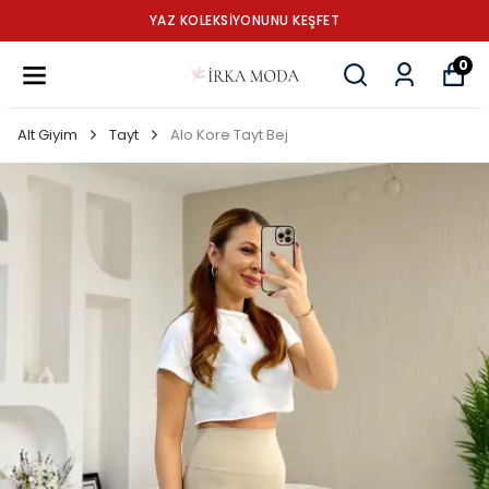
YAZ KOLEKSİYONUNU KEŞFET
0
Alt Giyim
Tayt
Alo Kore Tayt Bej