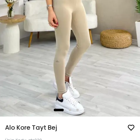
Alo Kore Tayt Bej