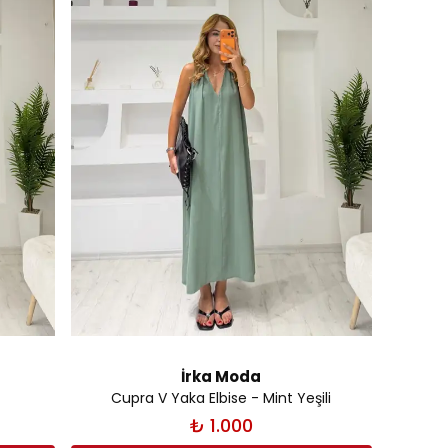
İrka Moda
Cupra V Yaka Elbise - Mint Yeşili
₺ 1.000