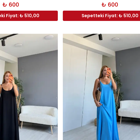
₺ 600
₺ 600
ki Fiyat: ₺ 510,00
Sepetteki Fiyat: ₺ 510,00