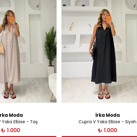
İrka Moda
İrka Moda
 Yaka Elbise - Taş
Cupra V Yaka Elbise - Siyah
₺ 1.000
₺ 1.000