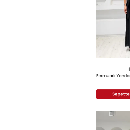
Sepettek