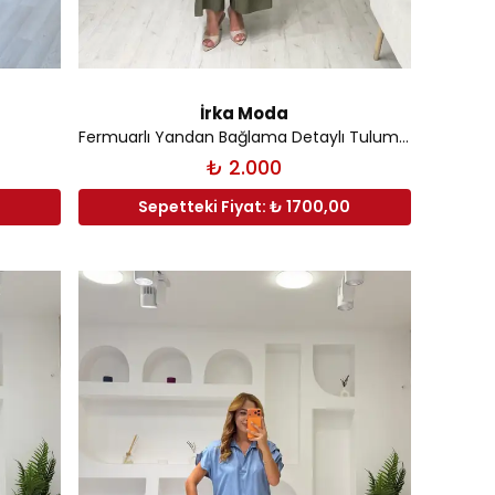
İrka Moda
Fermuarlı Yandan Bağlama Detaylı Tulum - Haki
₺ 2.000
Sepetteki Fiyat: ₺ 1700,00