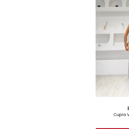
Cupra V