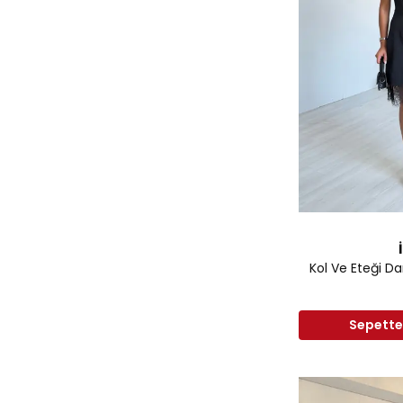
Kol Ve Eteği Da
Sepettek