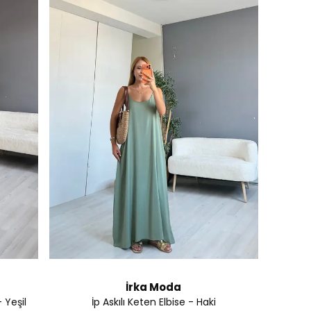
İrka Moda
 Yeşil
İp Askılı Keten Elbise - Haki