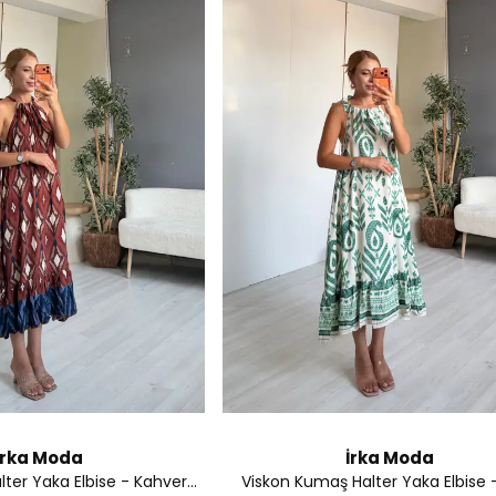
İrka Moda
İrka Moda
Viskon Kumaş Halter Yaka Elbise - Kahverengi
Viskon Kumaş Halter Yaka Elbise -