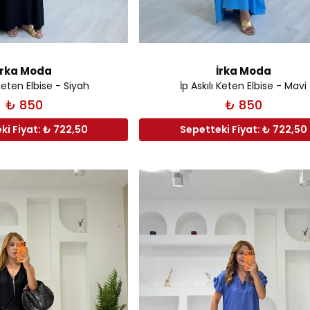
İrka Moda
İrka Moda
 Keten Elbise - Siyah
İp Askılı Keten Elbise - Mavi
₺ 850
₺ 850
ki Fiyat: ₺ 722,50
Sepetteki Fiyat: ₺ 722,50