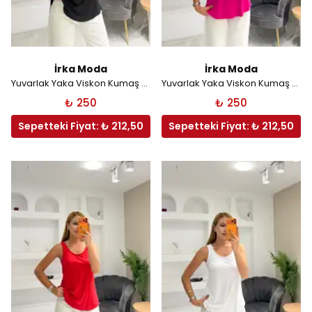
İrka Moda
İrka Moda
Yuvarlak Yaka Viskon Kumaş Atlet - Siyah
Yuvarlak Yaka Viskon Kumaş Atlet - Fuşya
₺ 250
₺ 250
Sepetteki Fiyat: ₺ 212,50
Sepetteki Fiyat: ₺ 212,50