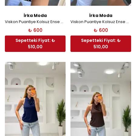
İrka Moda
İrka Moda
Viskon Puantiye Kolsuz Ense Düğmeli Bluz - Siyah
Viskon Puantiye Kolsuz Ense Düğmeli Bluz - Beyaz
₺ 600
₺ 600
Sepetteki Fiyat: ₺
Sepetteki Fiyat: ₺
510,00
510,00