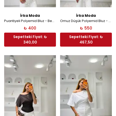
İrka Moda
İrka Moda
Puantiyeli Polyemid Bluz - Beyaz
Omuz Düşük Polyemid Bluz - Haki
₺ 400
₺ 550
Sepetteki Fiyat: ₺
Sepetteki Fiyat: ₺
340,00
467,50