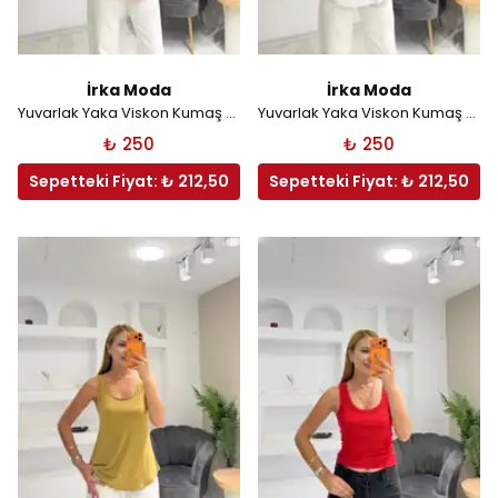
İrka Moda
İrka Moda
Yuvarlak Yaka Viskon Kumaş Atlet - Kırmızı
Yuvarlak Yaka Viskon Kumaş Atlet - Beyaz
₺ 250
₺ 250
Sepetteki Fiyat: ₺ 212,50
Sepetteki Fiyat: ₺ 212,50