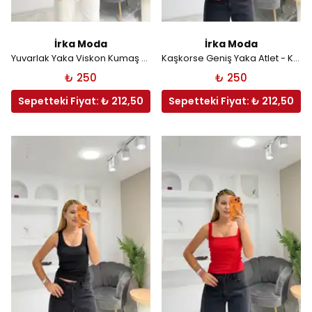
İrka Moda
İrka Moda
Yuvarlak Yaka Viskon Kumaş Atlet - Olive
Kaşkorse Geniş Yaka Atlet - Kırmızı
₺ 250
₺ 250
Sepetteki Fiyat: ₺ 212,50
Sepetteki Fiyat: ₺ 212,50