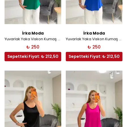
İrka Moda
İrka Moda
Yuvarlak Yaka Viskon Kumaş Atlet - Yeşil
Yuvarlak Yaka Viskon Kumaş Atlet - Mavi
₺ 250
₺ 250
Sepetteki Fiyat: ₺ 212,50
Sepetteki Fiyat: ₺ 212,50