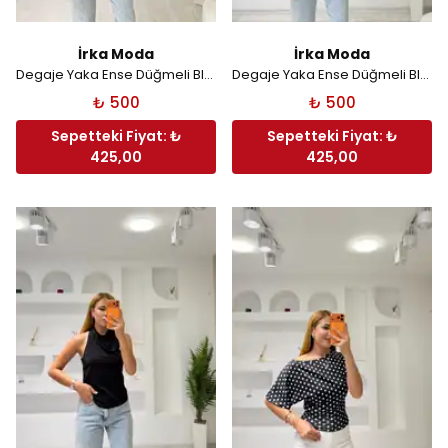
İrka Moda
İrka Moda
Degaje Yaka Ense Düğmeli Bluz - Lacivert
Degaje Yaka Ense Düğmeli Bluz - Kahverengi
₺ 500
₺ 500
Sepetteki Fiyat: ₺
Sepetteki Fiyat: ₺
425,00
425,00