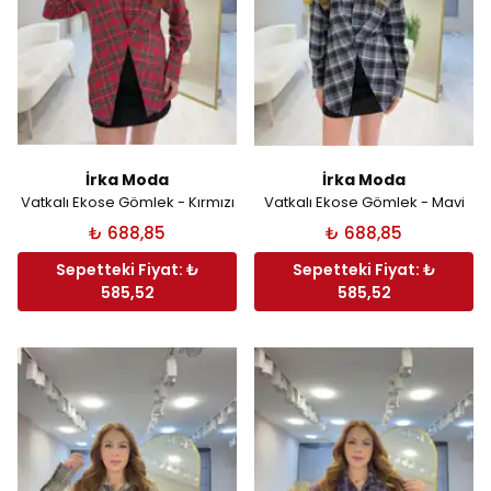
İrka Moda
İrka Moda
Vatkalı Ekose Gömlek - Kırmızı
Vatkalı Ekose Gömlek - Mavi
₺ 688,85
₺ 688,85
Sepetteki Fiyat: ₺
Sepetteki Fiyat: ₺
585,52
585,52