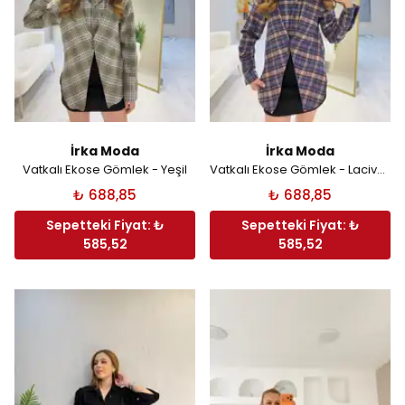
İrka Moda
İrka Moda
Vatkalı Ekose Gömlek - Yeşil
Vatkalı Ekose Gömlek - Lacivert
₺ 688,85
₺ 688,85
Sepetteki Fiyat: ₺
Sepetteki Fiyat: ₺
585,52
585,52