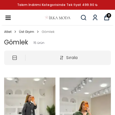
Takım İndirimi Kategorisinde Tek fiyat 499.90 ₺
0
Atlet
Üst Giyim
Gömlek
Gömlek
15
ürün
Sırala