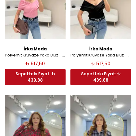
İrka Moda
İrka Moda
Polyemit Kruvaze Yaka Bluz - Pembe
Polyemit Kruvaze Yaka Bluz - Siyah
₺ 517,50
₺ 517,50
Sepetteki Fiyat: ₺
Sepetteki Fiyat: ₺
439,88
439,88