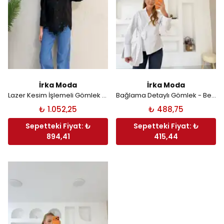
İrka Moda
İrka Moda
Lazer Kesim İşlemeli Gömlek - Siyah
Bağlama Detaylı Gömlek - Beyaz
₺ 1.052,25
₺ 488,75
Sepetteki Fiyat: ₺
Sepetteki Fiyat: ₺
894,41
415,44