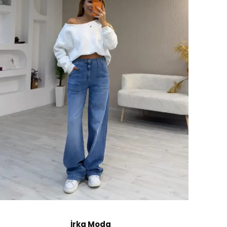
İrka Moda