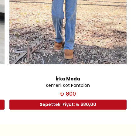
İrka Moda
Kemerli Kot Pantolon
₺ 800
Sepetteki Fiyat: ₺ 680,00