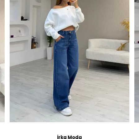
İrka Moda