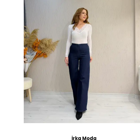
İrka Moda