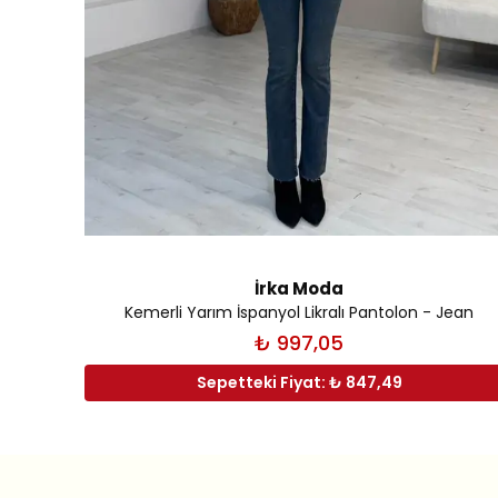
İrka Moda
Kemerli Yarım İspanyol Likralı Pantolon - Jean
₺ 997,05
Sepetteki Fiyat: ₺ 847,49