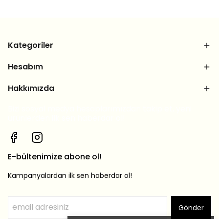
Kategoriler
Hesabım
Hakkımızda
Bizi sosyal medya hesaplarımızdan takip et, yeni
ürünlerden ilk sen haberdar ol!
E-bültenimize abone ol!
Kampanyalardan ilk sen haberdar ol!
Gönder