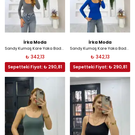
İrka Moda
İrka Moda
Sandy Kumaş Kare Yaka Bady - Gri
Sandy Kumaş Kare Yaka Bady - Mavi
₺ 342,13
₺ 342,13
Sepetteki Fiyat: ₺ 290,81
Sepetteki Fiyat: ₺ 290,81