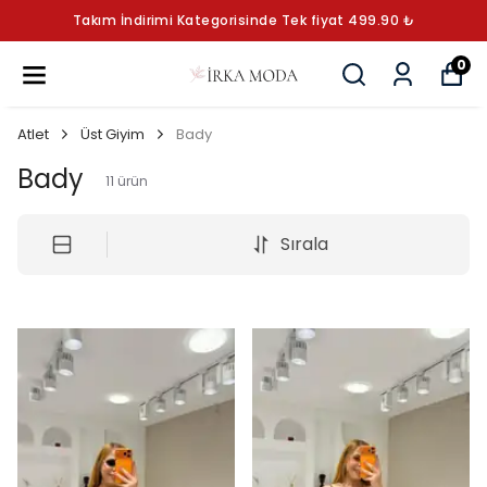
Takım İndirimi Kategorisinde Tek fiyat 499.90 ₺
0
Atlet
Üst Giyim
Bady
Bady
11
ürün
Sırala