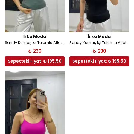
İrka Moda
İrka Moda
Sandy Kumaş İçi Tulumlu Atlet Haki
Sandy Kumaş İçi Tulumlu Atlet Siyah
₺ 230
₺ 230
Sepetteki Fiyat: ₺ 195,50
Sepetteki Fiyat: ₺ 195,50