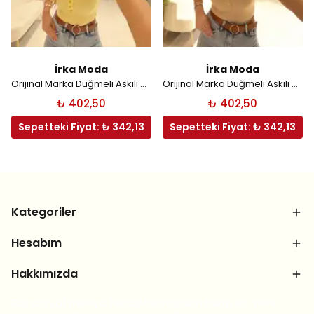
İrka Moda
İrka Moda
Orijinal Marka Düğmeli Askılı Atlet - Sarı
Orijinal Marka Düğmeli Askılı Atlet - Bej
₺ 402,50
₺ 402,50
Sepetteki Fiyat: ₺ 342,13
Sepetteki Fiyat: ₺ 342,13
Kategoriler
Hesabım
Hakkımızda
Bizi sosyal medya hesaplarımızdan takip et, yeni