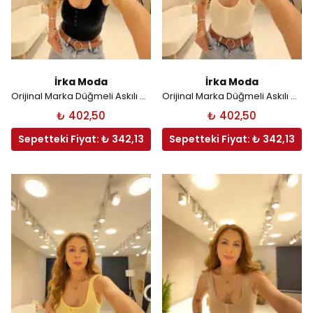
İrka Moda
İrka Moda
Orijinal Marka Düğmeli Askılı Atlet - Siyah
Orijinal Marka Düğmeli Askılı Atlet - Beyaz
₺ 402,50
₺ 402,50
Sepetteki Fiyat: ₺ 342,13
Sepetteki Fiyat: ₺ 342,13