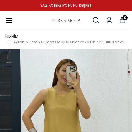
YAZ KOLEKSİYONUNU KEŞFET
0
İNDİRİM
Ayrobin Keten Kumaş Cepli Bisiklet Yaka Elbise Sütlü Kahve