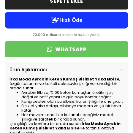
SEPETE EKLE
WHATSAPP
Ürün Açıklaması
İrka Moda Ayrobin Keten Kumaş Bisiklet Yaka Elbise
,
özgün tasarımı ve kaliteli dokusuyla şıklığı ve rahatlığı bir
arada sunar.
Ayrobin Elbise, %100 keten kumaştan üretilmiştir,
doğal ve hafif yapısı ile gün boyu konfor sağlar.
Karışı cepleri olan bu elbise, kullanışlılığı ile öne çıkar.
Bisiklet yaka detayı, elbiseye modern ve şık bir hava
katar.
Her mevsim rahatlıkla kullanabileceğiniz model,
şıklığı ve zarafeti bir arada sunar.
İşte şıklığı ve konforu bir arada sunan
İrka Moda Ayrobin
Keten Kumaş Bisiklet Yaka Elbise
ile tarzınızı ortaya
koyabilirsiniz.