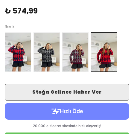
₺ 574,99
Renk
Stoğa Gelince Haber Ver