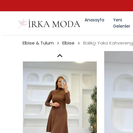
Anasayfa
Yeni
Gelenler
Elbise & Tulum
Elbise
Balıkçı Yaka Kahverengi