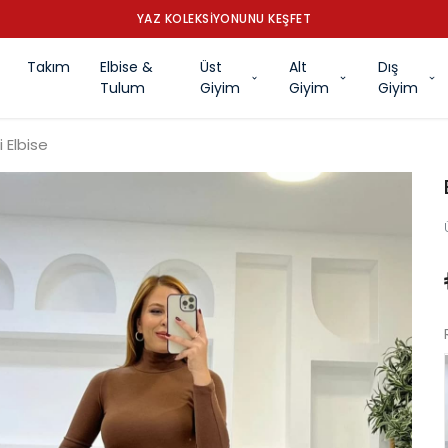
YAZ KOLEKSİYONUNU KEŞFET
Takım
Elbise &
Üst
Alt
Dış
Tulum
Giyim
Giyim
Giyim
 Elbise