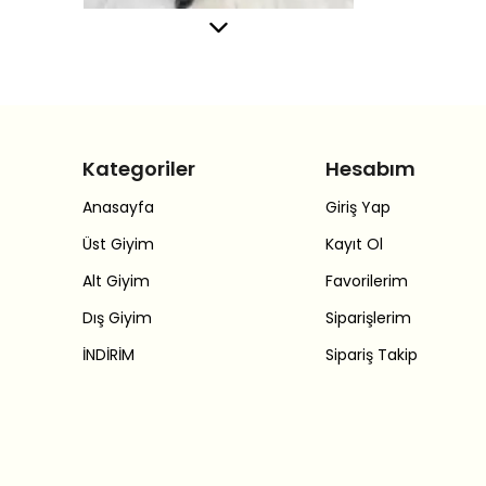
Kategoriler
Hesabım
Anasayfa
Giriş Yap
Üst Giyim
Kayıt Ol
Alt Giyim
Favorilerim
Dış Giyim
Siparişlerim
İNDİRİM
Sipariş Takip