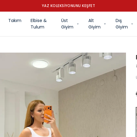
YAZ KOLEKSİYONUNU KEŞFET
Takım
Elbise &
Üst
Alt
Dış
Tulum
Giyim
Giyim
Giyim