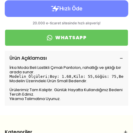
WHATSAPP
Ürün Açıklaması
İrka Moda Beli Lastikli Çımalı Pantolon, rahatlığı ve şıklığı bir
arada sunar.
Modelin Ölçüleri:Boy: 1.68,Kilo: 55,Göğüs: 75,Bel: 7
Modelin Üzerindeki Ürün Small Bedendir.
Ürülerimiz Tam Kalıptır. Günlük Hayatta Kullandığınız Bedeni
Tercih Ediniz.
Yıkama Talimatına Uyunuz.
Kategoriler