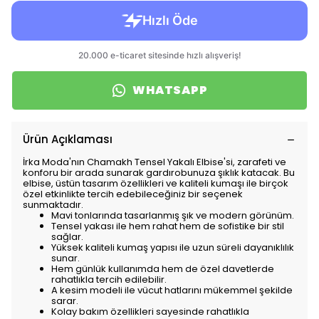
WHATSAPP
Ürün Açıklaması
İrka Moda'nın Chamakh Tensel Yakalı Elbise'si, zarafeti ve
konforu bir arada sunarak gardırobunuza şıklık katacak. Bu
elbise, üstün tasarım özellikleri ve kaliteli kumaşı ile birçok
özel etkinlikte tercih edebileceğiniz bir seçenek
sunmaktadır.
Mavi tonlarında tasarlanmış şık ve modern görünüm.
Tensel yakası ile hem rahat hem de sofistike bir stil
sağlar.
Yüksek kaliteli kumaş yapısı ile uzun süreli dayanıklılık
sunar.
Hem günlük kullanımda hem de özel davetlerde
rahatlıkla tercih edilebilir.
A kesim modeli ile vücut hatlarını mükemmel şekilde
sarar.
Kolay bakım özellikleri sayesinde rahatlıkla