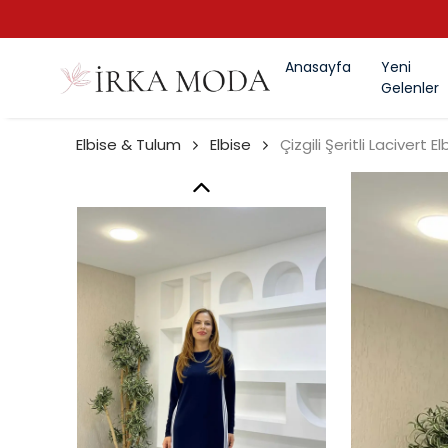
Anasayfa
Yeni
Gelenler
Elbise & Tulum
Elbise
Çizgili Şeritli Lacivert El