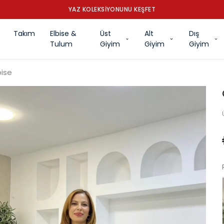
YAZ KOLEKSİYONUNU KEŞFET
Takım
Elbise &
Üst
Alt
Dış
Tulum
Giyim
Giyim
Giyim
bise