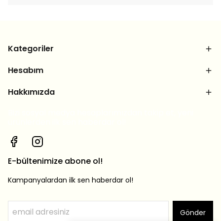
Kategoriler
Hesabım
Hakkımızda
Bizi sosyal medya hesaplarımızdan takip et, yeni
ürünlerden ilk sen haberdar ol!
E-bültenimize abone ol!
Kampanyalardan ilk sen haberdar ol!
Gönder