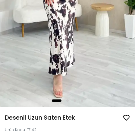
Desenli Uzun Saten Etek
Ürün Kodu
:
17142