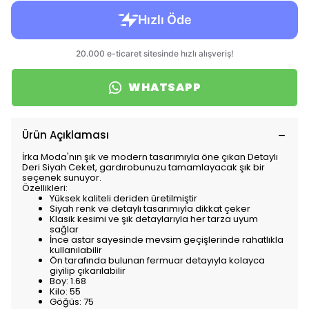
WHATSAPP
Ürün Açıklaması
İrka Moda'nın şık ve modern tasarımıyla öne çıkan Detaylı
Deri Siyah Ceket, gardırobunuzu tamamlayacak şık bir
seçenek sunuyor.
Özellikleri:
Yüksek kaliteli deriden üretilmiştir
Siyah renk ve detaylı tasarımıyla dikkat çeker
Klasik kesimi ve şık detaylarıyla her tarza uyum
sağlar
İnce astar sayesinde mevsim geçişlerinde rahatlıkla
kullanılabilir
Ön tarafında bulunan fermuar detayıyla kolayca
giyilip çıkarılabilir
Boy: 1.68
Kilo: 55
Göğüs: 75