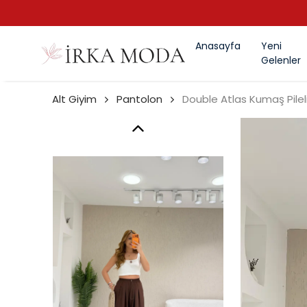
Anasayfa
Yeni
Gelenler
Alt Giyim
Pantolon
Double Atlas Kumaş Pileli