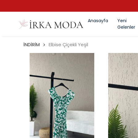
Anasayfa
Yeni
Gelenler
İNDİRİM
Elbise Çiçekli Yeşil