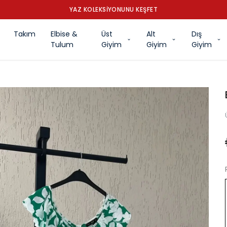
YAZ KOLEKSİYONUNU KEŞFET
Takım
Elbise &
Üst
Alt
Dış
Tulum
Giyim
Giyim
Giyim