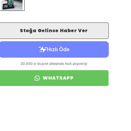
Stoğa Gelince Haber Ver
WHATSAPP