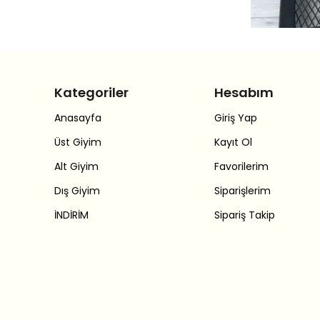
Kategoriler
Hesabım
Anasayfa
Giriş Yap
Üst Giyim
Kayıt Ol
Alt Giyim
Favorilerim
Dış Giyim
Siparişlerim
İNDİRİM
Sipariş Takip