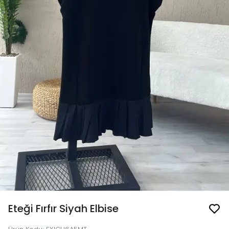
Eteği Fırfır Siyah Elbise