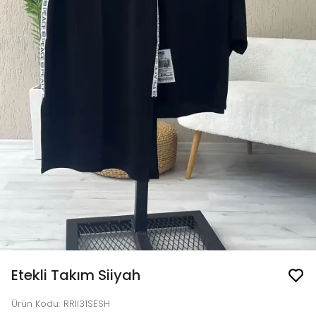
Etekli Takım Siiyah
Ürün Kodu
:
RRII31SESH