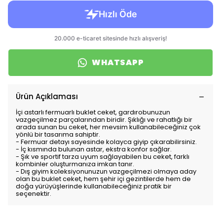
WHATSAPP
Ürün Açıklaması
İçi astarlı fermuarlı buklet ceket, gardırobunuzun
vazgeçilmez parçalarından biridir. Şıklığı ve rahatlığı bir
arada sunan bu ceket, her mevsim kullanabileceğiniz çok
yönlü bir tasarıma sahiptir.
- Fermuar detayı sayesinde kolayca giyip çıkarabilirsiniz.
- İç kısmında bulunan astar, ekstra konfor sağlar.
- Şık ve sportif tarza uyum sağlayabilen bu ceket, farklı
kombinler oluşturmanıza imkan tanır.
- Dış giyim koleksiyonunuzun vazgeçilmezi olmaya aday
olan bu buklet ceket, hem şehir içi gezintilerde hem de
doğa yürüyüşlerinde kullanabileceğiniz pratik bir
seçenektir.