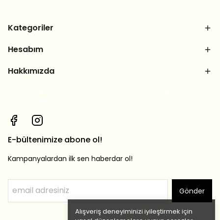
Kategoriler
Hesabım
Hakkımızda
Bizi sosyal medya hesaplarımızdan takip et, yeni
ürünlerden ilk sen haberdar ol!
E-bültenimize abone ol!
Kampanyalardan ilk sen haberdar ol!
Gönder
Alışveriş deneyiminizi iyileştirmek için