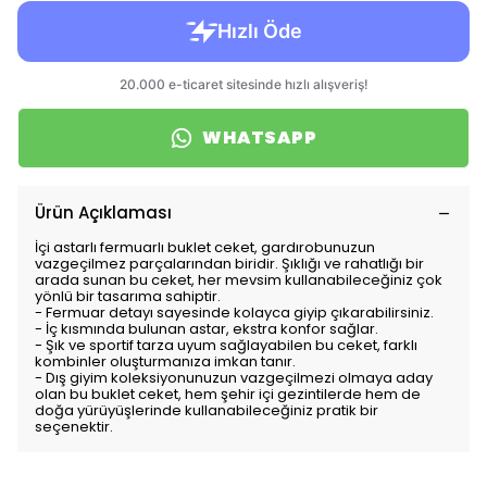
WHATSAPP
Ürün Açıklaması
İçi astarlı fermuarlı buklet ceket, gardırobunuzun
vazgeçilmez parçalarından biridir. Şıklığı ve rahatlığı bir
arada sunan bu ceket, her mevsim kullanabileceğiniz çok
yönlü bir tasarıma sahiptir.
- Fermuar detayı sayesinde kolayca giyip çıkarabilirsiniz.
- İç kısmında bulunan astar, ekstra konfor sağlar.
- Şık ve sportif tarza uyum sağlayabilen bu ceket, farklı
kombinler oluşturmanıza imkan tanır.
- Dış giyim koleksiyonunuzun vazgeçilmezi olmaya aday
olan bu buklet ceket, hem şehir içi gezintilerde hem de
doğa yürüyüşlerinde kullanabileceğiniz pratik bir
seçenektir.