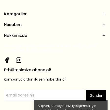
Kategoriler
Hesabım
Hakkımızda
Bizi sosyal medya hesaplarımızdan takip et, yeni
ürünlerden ilk sen haberdar ol!
E-bültenimize abone ol!
Kampanyalardan ilk sen haberdar ol!
Gönder
Alışveriş deneyiminizi iyileştirmek için