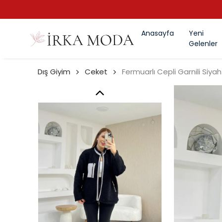
Anasayfa
Yeni
Gelenler
Dış Giyim
Ceket
Fermuarlı Cepli Garnili Siy