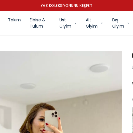
YAZ KOLEKSİYONUNU KEŞFET
Takım
Elbise &
Üst
Alt
Dış
Tulum
Giyim
Giyim
Giyim