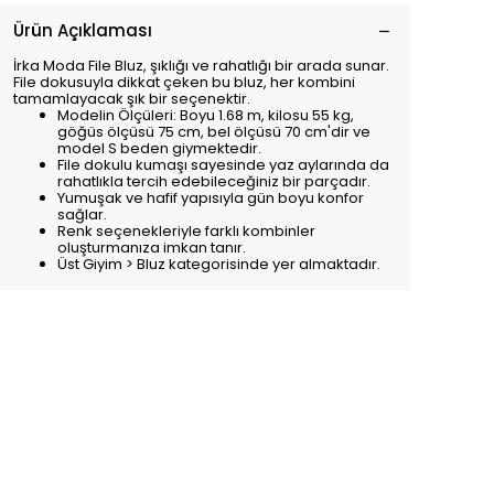
Ürün Açıklaması
İrka Moda File Bluz, şıklığı ve rahatlığı bir arada sunar.
File dokusuyla dikkat çeken bu bluz, her kombini
tamamlayacak şık bir seçenektir.
Modelin Ölçüleri: Boyu 1.68 m, kilosu 55 kg,
göğüs ölçüsü 75 cm, bel ölçüsü 70 cm'dir ve
model S beden giymektedir.
File dokulu kumaşı sayesinde yaz aylarında da
rahatlıkla tercih edebileceğiniz bir parçadır.
Yumuşak ve hafif yapısıyla gün boyu konfor
sağlar.
Renk seçenekleriyle farklı kombinler
oluşturmanıza imkan tanır.
Üst Giyim > Bluz kategorisinde yer almaktadır.