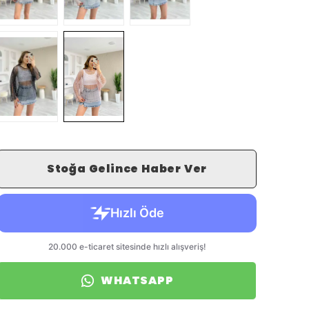
Stoğa Gelince Haber Ver
WHATSAPP