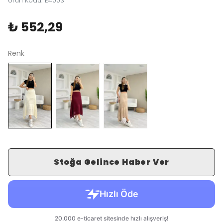
Ürün Kodu
:
E4003
₺ 552,29
Renk
Stoğa Gelince Haber Ver