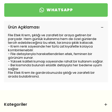
WHATSAPP
Ürün Açıklaması
File Etek Krem, şıklığı ve zarafeti bir araya getiren bir
parçadır. Hem günlük kullanıma hem de özel günlerde
tercih edebileceğiniz bu etek, tarzınıza şıklık katacak.
- Krem renk sayesinde her türlü üst kıyafetle kolayca
kombinlenebilir.
- File detaylarıyla hareketlendirilen etek, feminen bir
görünüm sunar.
- Yüksek kaliteli kumaşı sayesinde rahat bir kullanım sağlar.
- Bel kısmında bulunan elastik detayıyla her bedene uyum
sağlar.
File Etek Krem ile gardırobunuzda şıklığı ve zarafeti bir
arada bulabilirsiniz.
Kategoriler