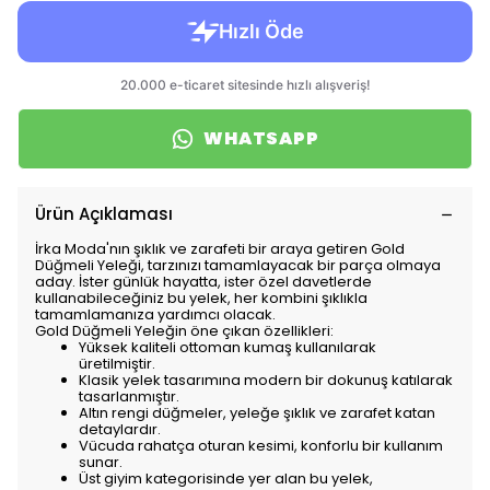
WHATSAPP
Ürün Açıklaması
İrka Moda'nın şıklık ve zarafeti bir araya getiren Gold
Düğmeli Yeleği, tarzınızı tamamlayacak bir parça olmaya
aday. İster günlük hayatta, ister özel davetlerde
kullanabileceğiniz bu yelek, her kombini şıklıkla
tamamlamanıza yardımcı olacak.
Gold Düğmeli Yeleğin öne çıkan özellikleri:
Yüksek kaliteli ottoman kumaş kullanılarak
üretilmiştir.
Klasik yelek tasarımına modern bir dokunuş katılarak
tasarlanmıştır.
Altın rengi düğmeler, yeleğe şıklık ve zarafet katan
detaylardır.
Vücuda rahatça oturan kesimi, konforlu bir kullanım
sunar.
Üst giyim kategorisinde yer alan bu yelek,