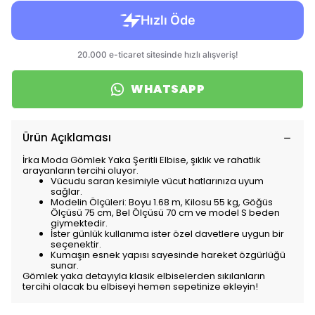
WHATSAPP
Ürün Açıklaması
İrka Moda Gömlek Yaka Şeritli Elbise, şıklık ve rahatlık
arayanların tercihi oluyor.
Vücudu saran kesimiyle vücut hatlarınıza uyum
sağlar.
Modelin Ölçüleri: Boyu 1.68 m, Kilosu 55 kg, Göğüs
Ölçüsü 75 cm, Bel Ölçüsü 70 cm ve model S beden
giymektedir.
İster günlük kullanıma ister özel davetlere uygun bir
seçenektir.
Kumaşın esnek yapısı sayesinde hareket özgürlüğü
sunar.
Gömlek yaka detayıyla klasik elbiselerden sıkılanların
tercihi olacak bu elbiseyi hemen sepetinize ekleyin!