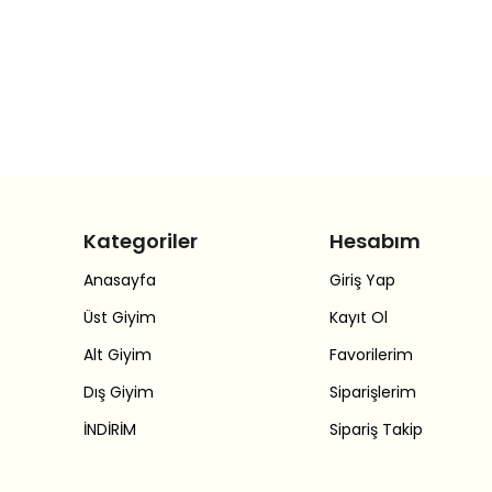
Kategoriler
Hesabım
Anasayfa
Giriş Yap
Üst Giyim
Kayıt Ol
Alt Giyim
Favorilerim
Dış Giyim
Siparişlerim
İNDİRİM
Sipariş Takip