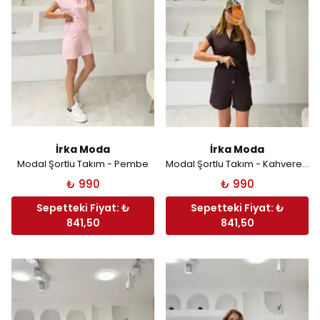
İrka Moda
İrka Moda
Modal Şortlu Takım - Pembe
Modal Şortlu Takım - Kahverengi
₺ 990
₺ 990
Sepetteki Fiyat: ₺
Sepetteki Fiyat: ₺
841,50
841,50