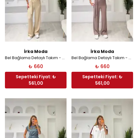
İrka Moda
İrka Moda
Bel Bağlama Detaylı Takım - Krem
Bel Bağlama Detaylı Takım - vizon
₺ 660
₺ 660
Sepetteki Fiyat: ₺
Sepetteki Fiyat: ₺
561,00
561,00