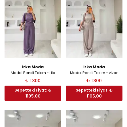
İrka Moda
İrka Moda
Modal Pensli Takım - Lila
Modal Pensli Takım - vizon
₺ 1.300
₺ 1.300
Sepetteki Fiyat: ₺
Sepetteki Fiyat: ₺
1105,00
1105,00