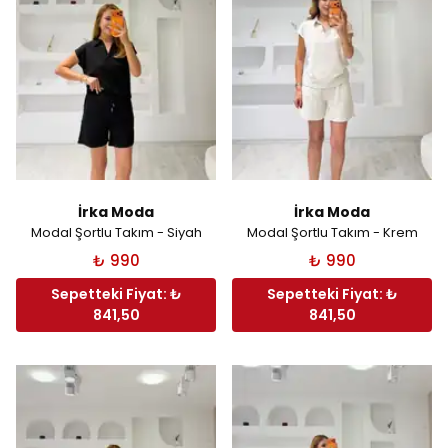
İrka Moda
İrka Moda
Modal Şortlu Takım - Siyah
Modal Şortlu Takım - Krem
₺ 990
₺ 990
Sepetteki Fiyat: ₺
Sepetteki Fiyat: ₺
841,50
841,50