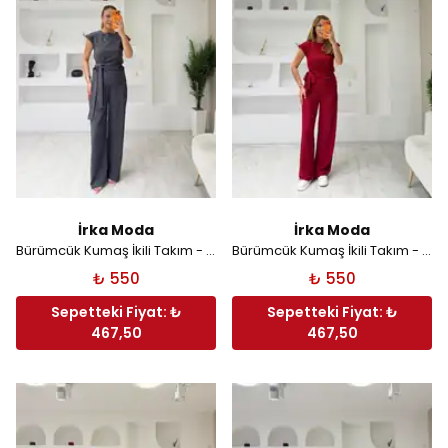
İrka Moda
İrka Moda
Bürümcük Kumaş İkili Takım - Gri
Bürümcük Kumaş İkili Takım - Kırmızı
₺ 550
₺ 550
Sepetteki Fiyat: ₺
Sepetteki Fiyat: ₺
467,50
467,50