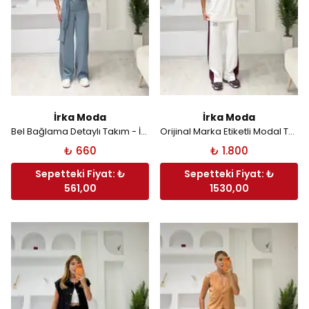
İrka Moda
İrka Moda
Bel Bağlama Detaylı Takım - İndigo
Orijinal Marka Etiketli Modal Takım - Beyaz
₺ 660
₺ 1.800
Sepetteki Fiyat: ₺
Sepetteki Fiyat: ₺
561,00
1530,00