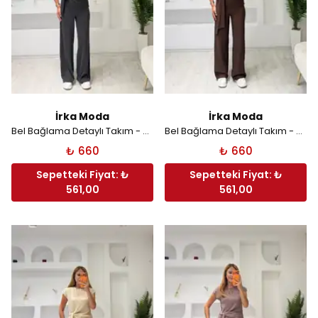
İrka Moda
İrka Moda
Bel Bağlama Detaylı Takım - Antrasit
Bel Bağlama Detaylı Takım - Kahverengi
₺ 660
₺ 660
Sepetteki Fiyat: ₺
Sepetteki Fiyat: ₺
561,00
561,00