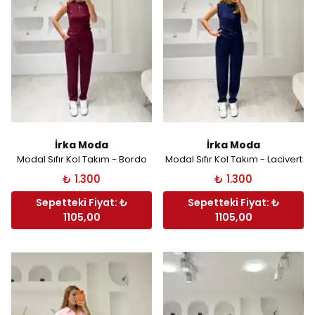
İrka Moda
İrka Moda
Modal Sıfır Kol Takım - Bordo
Modal Sıfır Kol Takım - Lacivert
₺ 1.300
₺ 1.300
Sepetteki Fiyat: ₺
Sepetteki Fiyat: ₺
1105,00
1105,00