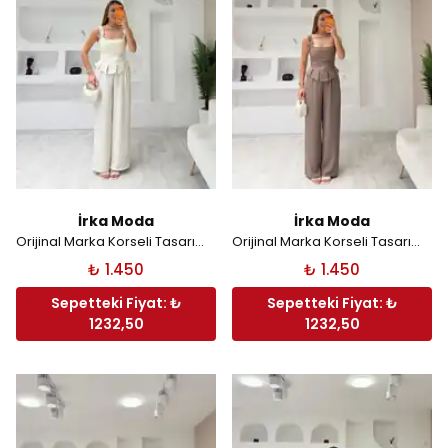
İrka Moda
İrka Moda
Orijinal Marka Korseli Tasarım Takım - Taş
Orijinal Marka Korseli Tasarım Takım - Kahverengi
₺ 1.450
₺ 1.450
Sepetteki Fiyat: ₺
Sepetteki Fiyat: ₺
1232,50
1232,50