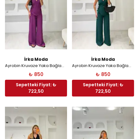
İrka Moda
İrka Moda
Ayrobin Kruvaze Yaka Bağlamalı Takım - Mor
Ayrobin Kruvaze Yaka Bağlamalı Takım - Yeşil
₺ 850
₺ 850
Sepetteki Fiyat: ₺
Sepetteki Fiyat: ₺
722,50
722,50