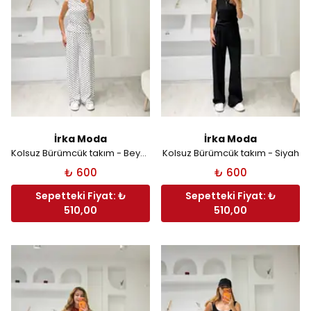
İrka Moda
İrka Moda
Kolsuz Bürümcük takım - Beyaz Puantiyeli
Kolsuz Bürümcük takım - Siyah
₺ 600
₺ 600
Sepetteki Fiyat: ₺
Sepetteki Fiyat: ₺
510,00
510,00