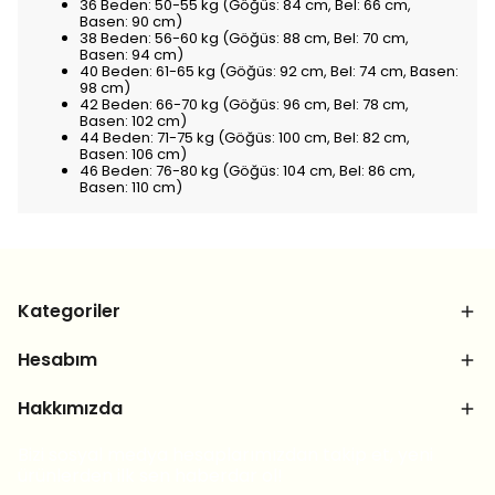
36 Beden: 50-55 kg (Göğüs: 84 cm, Bel: 66 cm,
Basen: 90 cm)
38 Beden: 56-60 kg (Göğüs: 88 cm, Bel: 70 cm,
Basen: 94 cm)
40 Beden: 61-65 kg (Göğüs: 92 cm, Bel: 74 cm, Basen:
98 cm)
42 Beden: 66-70 kg (Göğüs: 96 cm, Bel: 78 cm,
Basen: 102 cm)
44 Beden: 71-75 kg (Göğüs: 100 cm, Bel: 82 cm,
Basen: 106 cm)
46 Beden: 76-80 kg (Göğüs: 104 cm, Bel: 86 cm,
Basen: 110 cm)
Kategoriler
Hesabım
Hakkımızda
Bizi sosyal medya hesaplarımızdan takip et, yeni
ürünlerden ilk sen haberdar ol!