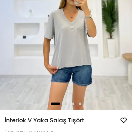
İnterlok V Yaka Salaş Tişört