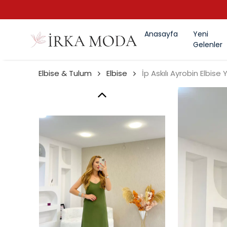
Anasayfa
Yeni
Gelenler
Elbise & Tulum
Elbise
İp Askılı Ayrobin Elbise Y