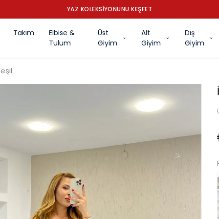
YAZ KOLEKSİYONUNU KEŞFET
Takım
Elbise &
Üst
Alt
Dış
Tulum
Giyim
Giyim
Giyim
eşil