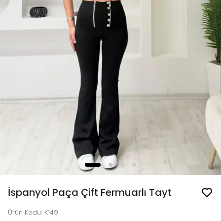
İspanyol Paça Çift Fermuarlı Tayt
Ürün Kodu
:
K149