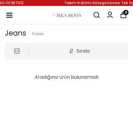
Takım İndirimi Kategorisinde Tek fiyat 499.90 ₺
0
Jeans
0
ürün
Sırala
Aradığınız ürün bulunamadı