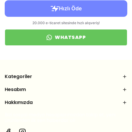
WHATSAPP
Kategoriler
Hesabım
Hakkımızda
Bizi sosyal medya hesaplarımızdan takip et, yeni
ürünlerden ilk sen haberdar ol!