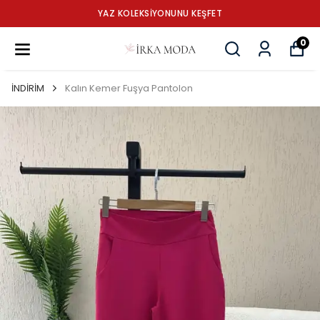
YAZ KOLEKSİYONUNU KEŞFET
0
İNDİRİM
Kalın Kemer Fuşya Pantolon