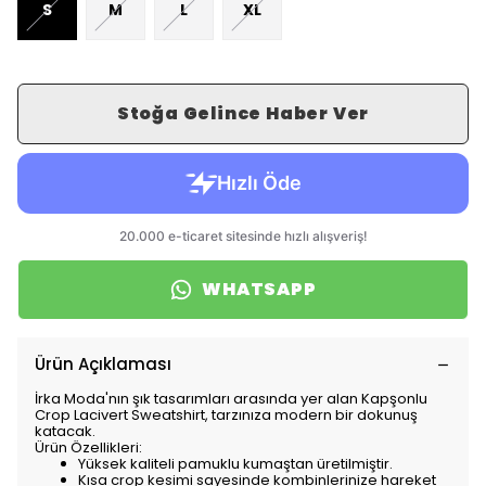
S
M
L
XL
Stoğa Gelince Haber Ver
WHATSAPP
Ürün Açıklaması
İrka Moda'nın şık tasarımları arasında yer alan Kapşonlu
Crop Lacivert Sweatshirt, tarzınıza modern bir dokunuş
katacak.
Ürün Özellikleri:
Yüksek kaliteli pamuklu kumaştan üretilmiştir.
Kısa crop kesimi sayesinde kombinlerinize hareket