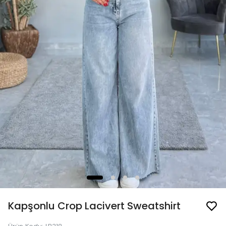
Kapşonlu Crop Lacivert Sweatshirt