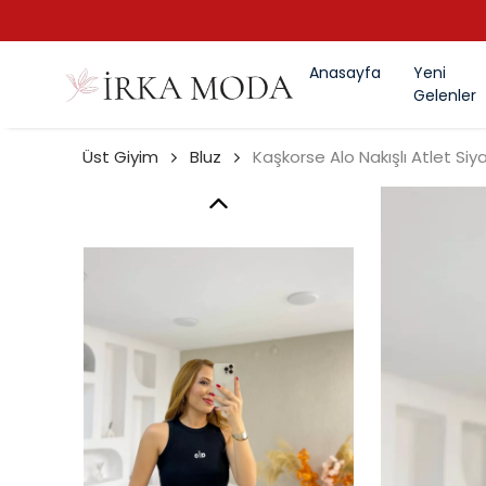
Anasayfa
Yeni
Gelenler
Üst Giyim
Bluz
Kaşkorse Alo Nakışlı Atlet Siy