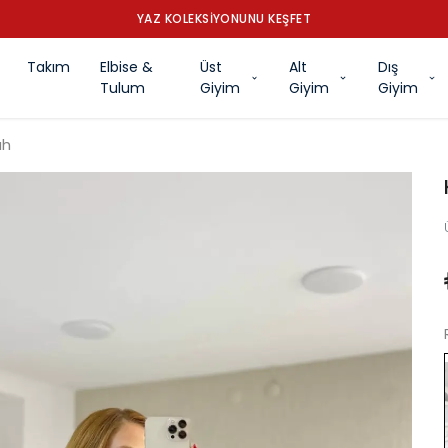
YAZ KOLEKSİYONUNU KEŞFET
Takım
Elbise &
Üst
Alt
Dış
Tulum
Giyim
Giyim
Giyim
ah