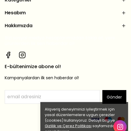
Hesabım
Hakkımızda
Bizi sosyal medya hesaplarımızdan takip et, yeni
ürünlerden ilk sen haberdar ol!
E-bültenimize abone ol!
Kampanyalardan ilk sen haberdar ol!
Gönder
Alışveriş deneyiminizi iyileştirmek için
yasal düzenlemelere uygun çerezler
(cookies) kullanıyoruz. Detaylı bilgiye
Gizlilik ve Çerez Politikası
sayfamızdan