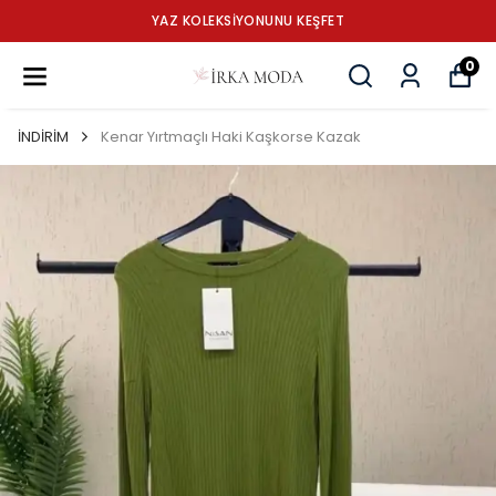
YAZ KOLEKSİYONUNU KEŞFET
0
İNDİRİM
Kenar Yırtmaçlı Haki Kaşkorse Kazak