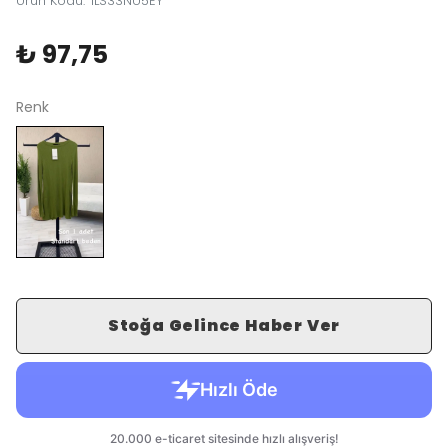
Ürün Kodu
:
1LS33NU5EY
₺ 97,75
Renk
Stoğa Gelince Haber Ver