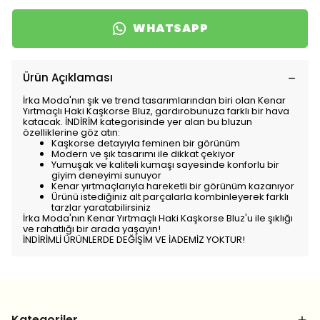
WHATSAPP
Ürün Açıklaması
İrka Moda'nın şık ve trend tasarımlarından biri olan Kenar
Yırtmaçlı Haki Kaşkorse Bluz, gardırobunuza farklı bir hava
katacak. İNDİRİM kategorisinde yer alan bu bluzun
özelliklerine göz atın:
Kaşkorse detayıyla feminen bir görünüm
Modern ve şık tasarımı ile dikkat çekiyor
Yumuşak ve kaliteli kumaşı sayesinde konforlu bir
giyim deneyimi sunuyor
Kenar yırtmaçlarıyla hareketli bir görünüm kazanıyor
Ürünü istediğiniz alt parçalarla kombinleyerek farklı
tarzlar yaratabilirsiniz
İrka Moda'nın Kenar Yırtmaçlı Haki Kaşkorse Bluz'u ile şıklığı
ve rahatlığı bir arada yaşayın!
İNDİRİMLİ ÜRÜNLERDE DEĞİŞİM VE İADEMİZ YOKTUR!
Kategoriler