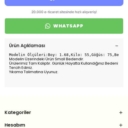
WHATSAPP
Ürün Açıklaması
Modelin Ölçüleri:Boy: 1.68,Kilo: 55,Göğüs: 75,Bel: 7
Modelin Üzerindeki Ürün Small Bedendir.
Ürülerimiz Tam Kalıptır. Günlük Hayatta Kullandığınız Bedeni
Tercih Ediniz.
Yıkama Talimatına Uyunuz.
Kategoriler
Hesabım