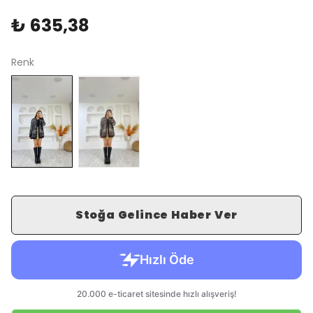
₺ 635,38
Renk
Stoğa Gelince Haber Ver