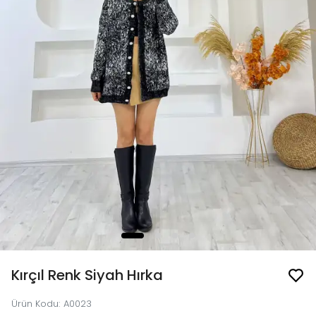
Kırçıl Renk Siyah Hırka
Ürün Kodu
:
A0023