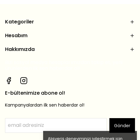
Kategoriler
Hesabım
Hakkımızda
Bizi sosyal medya hesaplarımızdan takip et, yeni
ürünlerden ilk sen haberdar ol!
E-bültenimize abone ol!
Kampanyalardan ilk sen haberdar ol!
Gönder
Alışveriş deneyiminizi iyileştirmek için