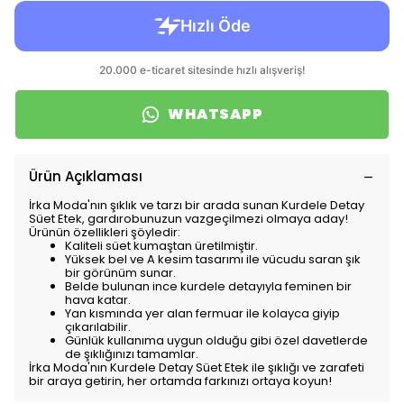
WHATSAPP
Ürün Açıklaması
İrka Moda'nın şıklık ve tarzı bir arada sunan Kurdele Detay
Süet Etek, gardırobunuzun vazgeçilmezi olmaya aday!
Ürünün özellikleri şöyledir:
Kaliteli süet kumaştan üretilmiştir.
Yüksek bel ve A kesim tasarımı ile vücudu saran şık
bir görünüm sunar.
Belde bulunan ince kurdele detayıyla feminen bir
hava katar.
Yan kısmında yer alan fermuar ile kolayca giyip
çıkarılabilir.
Günlük kullanıma uygun olduğu gibi özel davetlerde
de şıklığınızı tamamlar.
İrka Moda'nın Kurdele Detay Süet Etek ile şıklığı ve zarafeti
bir araya getirin, her ortamda farkınızı ortaya koyun!